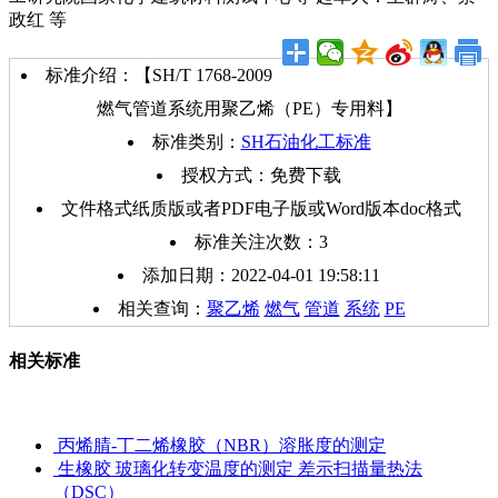
政红 等
标准介绍：【SH/T 1768-2009
燃气管道系统用聚乙烯（PE）专用料】
标准类别：
SH石油化工标准
授权方式：免费下载
文件格式纸质版或者PDF电子版或Word版本doc格式
标准关注次数：
3
添加日期：2022-04-01 19:58:11
相关查询：
聚乙烯
燃气
管道
系统
PE
相关标准
丙烯腈-丁二烯橡胶（NBR）溶胀度的测定
生橡胶 玻璃化转变温度的测定 差示扫描量热法
（DSC）