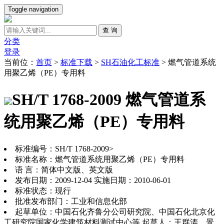
Toggle navigation
查 询
分类
登录
当前位：
首页
>
标准下载
>
SH石油化工标准
>
燃气管道系统
用聚乙烯（PE）专用料
SH/T 1768-2009 燃气管道系
统用聚乙烯（PE）专用料
标准编号：SH/T 1768-2009>
标准名称：燃气管道系统用聚乙烯（PE）专用料
语 言：简体中文版、英文版
发布日期：2009-12-04 实施日期：2010-06-01
标准状态：现行
批准发布部门：工业和信息化部
起草单位：中国石化齐鲁分公司研究院、中国石化北京化
工研究院国家化学建筑材料测试中心等 起草人：王群涛、景