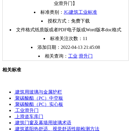
业滑升门】
标准类别：
JG建筑工业标准
授权方式：免费下载
文件格式纸质版或者PDF电子版或Word版本doc格式
标准关注次数：
11
添加日期：2022-04-13 21:45:08
相关查询：
工业
滑升门
相关标准
建筑用玻璃与金属护栏
聚碳酸酯（PC）中空板
聚碳酸酯（PC）实心板
工业滑升门
上滑道车库门
建筑门窗及幕墙用玻璃术语
建筑遮阳热舒适、视觉舒适性能检测方法