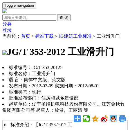
Toggle navigation
查 询
分类
登录
当前位：
首页
>
标准下载
>
JG建筑工业标准
>
工业滑升门
JG/T 353-2012 工业滑升门
标准编号：JG/T 353-2012>
标准名称：工业滑升门
语 言：简体中文版、英文版
发布日期：2012-02-09 实施日期：2012-08-01
标准状态：现行
批准发布部门：住房和城乡建设部
起草单位：辽宁圣维机电科技股份有限公司、江苏金秋竹
集团有限公司等 起草人：於健、王丽清 等
标准介绍：【JG/T 353-2012 工