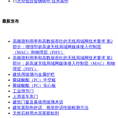
15
大型低合金钢铸件 技术条件
最新发布
高频谱利用率和高数据吞吐的无线局域网技术要求 第2
部分：增强型超高速无线局域网媒体接入控制层
（MAC）和物理层（PHY）
高频谱利用率和高数据吞吐的无线局域网技术要求 第1
部分：超高速无线局域网媒体接入控制层（MAC）和物
理层（PHY）
建筑用玻璃与金属护栏
聚碳酸酯（PC）中空板
聚碳酸酯（PC）实心板
工业滑升门
上滑道车库门
建筑门窗及幕墙用玻璃术语
建筑遮阳热舒适、视觉舒适性能检测方法
天然石材用水泥基胶粘剂