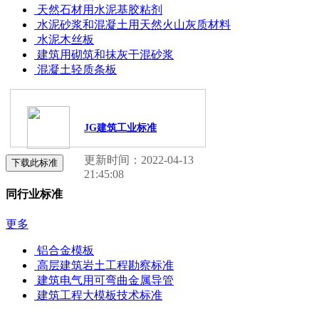
天然石材用水泥基胶粘剂
水泥砂浆和混凝土用天然火山灰质材料
水泥木丝板
建筑用砌筑和抹灰干混砂浆
混凝土轻质条板
JG建筑工业标准
更新时间：2022-04-13
下载此标准
21:45:08
同行业标准
更多
铝合金模板
高层建筑岩土工程勘察标准
建筑电气用可弯曲金属导管
建筑工程大模板技术标准