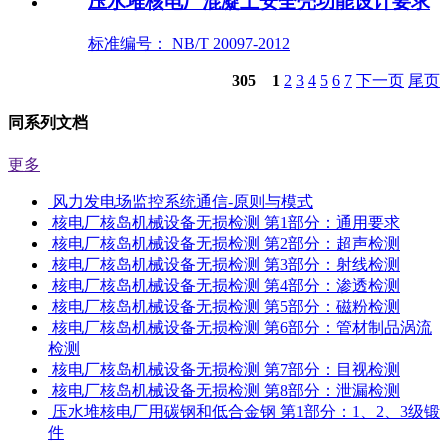
压水堆核电厂混凝土安全壳功能设计要求
标准编号： NB/T 20097-2012
305
1
2
3
4
5
6
7
下一页
尾页
同系列文档
更多
风力发电场监控系统通信-原则与模式
核电厂核岛机械设备无损检测 第1部分：通用要求
核电厂核岛机械设备无损检测 第2部分：超声检测
核电厂核岛机械设备无损检测 第3部分：射线检测
核电厂核岛机械设备无损检测 第4部分：渗透检测
核电厂核岛机械设备无损检测 第5部分：磁粉检测
核电厂核岛机械设备无损检测 第6部分：管材制品涡流
检测
核电厂核岛机械设备无损检测 第7部分：目视检测
核电厂核岛机械设备无损检测 第8部分：泄漏检测
压水堆核电厂用碳钢和低合金钢 第1部分：1、2、3级锻
件