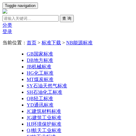
Toggle navigation
查 询
分类
登录
当前位置：
首页
>
标准下载
>
NB能源标准
GB国家标准
DB地方标准
JB机械标准
HG化工标准
MT煤炭标准
SY石油天然气标准
SH石油化工标准
QB轻工标准
YD通讯标准
JC建筑材料标准
JG建筑工业标准
HJ环境保护标准
QJ航天工业标准