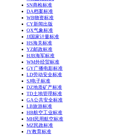
SN商检标准
DA档案标准
WB物资标准
CY新闻出版
QX气象标准
JJ国家计量标准
HS海关标准
YZ邮政标准
HJB海军标准
WM外经贸标准
GY广播电影标准
LD劳动安全标准
SJ电子标准
DZ地质矿产标准
TD土地管理标准
GA公共安全标准
LB旅游标准
HB航空工业标准
MH民用航空标准
MZ民政标准
JY教育标准