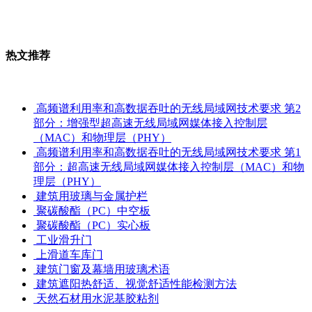
热文推荐
高频谱利用率和高数据吞吐的无线局域网技术要求 第2
部分：增强型超高速无线局域网媒体接入控制层
（MAC）和物理层（PHY）
高频谱利用率和高数据吞吐的无线局域网技术要求 第1
部分：超高速无线局域网媒体接入控制层（MAC）和物
理层（PHY）
建筑用玻璃与金属护栏
聚碳酸酯（PC）中空板
聚碳酸酯（PC）实心板
工业滑升门
上滑道车库门
建筑门窗及幕墙用玻璃术语
建筑遮阳热舒适、视觉舒适性能检测方法
天然石材用水泥基胶粘剂