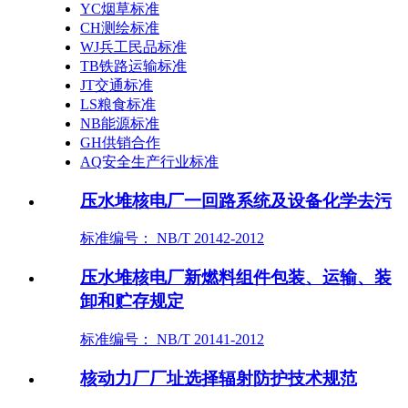
YC烟草标准
CH测绘标准
WJ兵工民品标准
TB铁路运输标准
JT交通标准
LS粮食标准
NB能源标准
GH供销合作
AQ安全生产行业标准
压水堆核电厂一回路系统及设备化学去污
标准编号： NB/T 20142-2012
压水堆核电厂新燃料组件包装、运输、装
卸和贮存规定
标准编号： NB/T 20141-2012
核动力厂厂址选择辐射防护技术规范