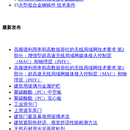
15
大型低合金钢铸件 技术条件
最新发布
高频谱利用率和高数据吞吐的无线局域网技术要求 第2
部分：增强型超高速无线局域网媒体接入控制层
（MAC）和物理层（PHY）
高频谱利用率和高数据吞吐的无线局域网技术要求 第1
部分：超高速无线局域网媒体接入控制层（MAC）和物
理层（PHY）
建筑用玻璃与金属护栏
聚碳酸酯（PC）中空板
聚碳酸酯（PC）实心板
工业滑升门
上滑道车库门
建筑门窗及幕墙用玻璃术语
建筑遮阳热舒适、视觉舒适性能检测方法
天然石材用水泥基胶粘剂