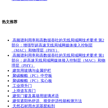
热文推荐
高频谱利用率和高数据吞吐的无线局域网技术要求 第2
部分：增强型超高速无线局域网媒体接入控制层
（MAC）和物理层（PHY）
高频谱利用率和高数据吞吐的无线局域网技术要求 第1
部分：超高速无线局域网媒体接入控制层（MAC）和物
理层（PHY）
建筑用玻璃与金属护栏
聚碳酸酯（PC）中空板
聚碳酸酯（PC）实心板
工业滑升门
上滑道车库门
建筑门窗及幕墙用玻璃术语
建筑遮阳热舒适、视觉舒适性能检测方法
天然石材用水泥基胶粘剂