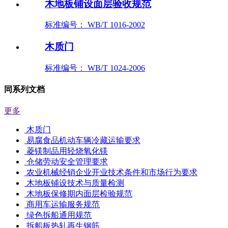
木地板铺设面层验收规范
标准编号： WB/T 1016-2002
木质门
标准编号： WB/T 1024-2006
同系列文档
更多
木质门
易腐食品机动车辆冷藏运输要求
菱镁制品用轻烧氧化镁
仓储劳动安全管理要求
农业机械经销企业开业技术条件和市场行为要求
木地板铺设技术与质量检测
木地板保修期内面层检验规范
商用车运输服务规范
绿色拆船通用规范
拆船板热轧再生钢筋