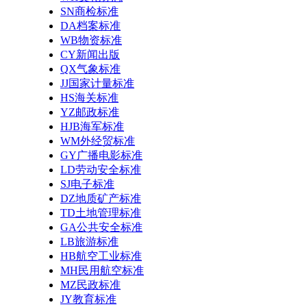
SN商检标准
DA档案标准
WB物资标准
CY新闻出版
QX气象标准
JJ国家计量标准
HS海关标准
YZ邮政标准
HJB海军标准
WM外经贸标准
GY广播电影标准
LD劳动安全标准
SJ电子标准
DZ地质矿产标准
TD土地管理标准
GA公共安全标准
LB旅游标准
HB航空工业标准
MH民用航空标准
MZ民政标准
JY教育标准