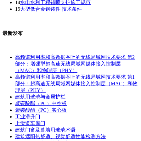
14
水电水利工程锚喷支护施工规范
15
大型低合金钢铸件 技术条件
最新发布
高频谱利用率和高数据吞吐的无线局域网技术要求 第2
部分：增强型超高速无线局域网媒体接入控制层
（MAC）和物理层（PHY）
高频谱利用率和高数据吞吐的无线局域网技术要求 第1
部分：超高速无线局域网媒体接入控制层（MAC）和物
理层（PHY）
建筑用玻璃与金属护栏
聚碳酸酯（PC）中空板
聚碳酸酯（PC）实心板
工业滑升门
上滑道车库门
建筑门窗及幕墙用玻璃术语
建筑遮阳热舒适、视觉舒适性能检测方法