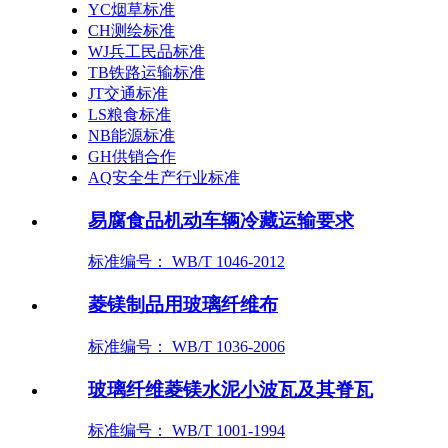
YC烟草标准
CH测绘标准
WJ兵工民品标准
TB铁路运输标准
JT交通标准
LS粮食标准
NB能源标准
GH供销合作
AQ安全生产行业标准
易腐食品机动车辆冷藏运输要求
标准编号： WB/T 1046-2012
菱镁制品用玻璃纤维布
标准编号： WB/T 1036-2006
玻璃纤维菱镁水泥小波瓦及其脊瓦
标准编号： WB/T 1001-1994