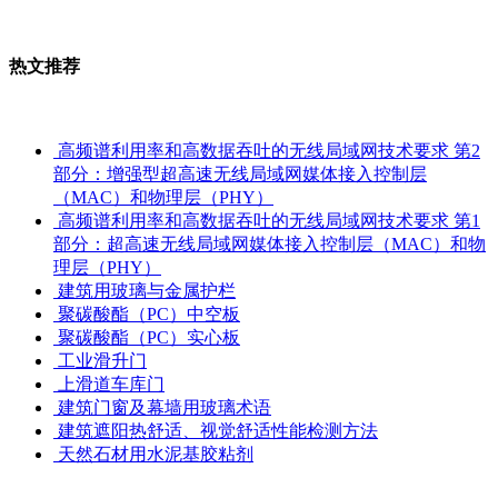
热文推荐
高频谱利用率和高数据吞吐的无线局域网技术要求 第2
部分：增强型超高速无线局域网媒体接入控制层
（MAC）和物理层（PHY）
高频谱利用率和高数据吞吐的无线局域网技术要求 第1
部分：超高速无线局域网媒体接入控制层（MAC）和物
理层（PHY）
建筑用玻璃与金属护栏
聚碳酸酯（PC）中空板
聚碳酸酯（PC）实心板
工业滑升门
上滑道车库门
建筑门窗及幕墙用玻璃术语
建筑遮阳热舒适、视觉舒适性能检测方法
天然石材用水泥基胶粘剂