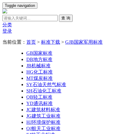
Toggle navigation
查 询
分类
登录
当前位置：
首页
>
标准下载
>
GJB国家军用标准
GB国家标准
DB地方标准
JB机械标准
HG化工标准
MT煤炭标准
SY石油天然气标准
SH石油化工标准
QB轻工标准
YD通讯标准
JC建筑材料标准
JG建筑工业标准
HJ环境保护标准
QJ航天工业标准