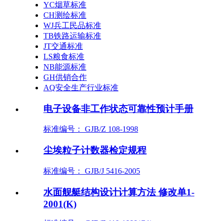
YC烟草标准
CH测绘标准
WJ兵工民品标准
TB铁路运输标准
JT交通标准
LS粮食标准
NB能源标准
GH供销合作
AQ安全生产行业标准
电子设备非工作状态可靠性预计手册
标准编号： GJB/Z 108-1998
尘埃粒子计数器检定规程
标准编号： GJB/J 5416-2005
水面舰艇结构设计计算方法 修改单1-
2001(K)