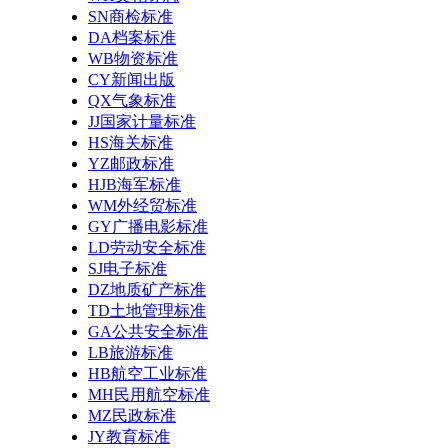
SN商检标准
DA档案标准
WB物资标准
CY新闻出版
QX气象标准
JJ国家计量标准
HS海关标准
YZ邮政标准
HJB海军标准
WM外经贸标准
GY广播电影标准
LD劳动安全标准
SJ电子标准
DZ地质矿产标准
TD土地管理标准
GA公共安全标准
LB旅游标准
HB航空工业标准
MH民用航空标准
MZ民政标准
JY教育标准