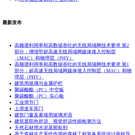
最新发布
高频谱利用率和高数据吞吐的无线局域网技术要求 第2
部分：增强型超高速无线局域网媒体接入控制层
（MAC）和物理层（PHY）
高频谱利用率和高数据吞吐的无线局域网技术要求 第1
部分：超高速无线局域网媒体接入控制层（MAC）和物
理层（PHY）
建筑用玻璃与金属护栏
聚碳酸酯（PC）中空板
聚碳酸酯（PC）实心板
工业滑升门
上滑道车库门
建筑门窗及幕墙用玻璃术语
建筑遮阳热舒适、视觉舒适性能检测方法
天然石材用水泥基胶粘剂
基于森林生态系统作用的森林工程装备系统设计审核导