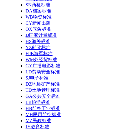
SN商检标准
DA档案标准
WB物资标准
CY新闻出版
QX气象标准
JJ国家计量标准
HS海关标准
YZ邮政标准
HJB海军标准
WM外经贸标准
GY广播电影标准
LD劳动安全标准
SJ电子标准
DZ地质矿产标准
TD土地管理标准
GA公共安全标准
LB旅游标准
HB航空工业标准
MH民用航空标准
MZ民政标准
JY教育标准