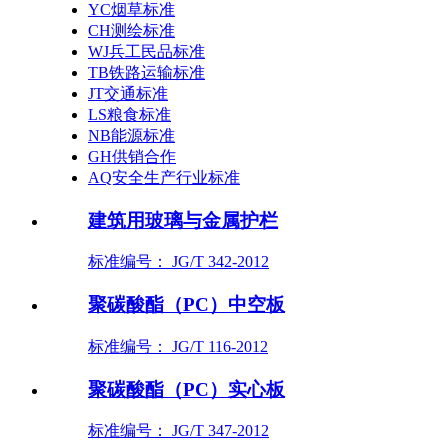
YC烟草标准
CH测绘标准
WJ兵工民品标准
TB铁路运输标准
JT交通标准
LS粮食标准
NB能源标准
GH供销合作
AQ安全生产行业标准
建筑用玻璃与金属护栏
标准编号： JG/T 342-2012
聚碳酸酯（PC）中空板
标准编号： JG/T 116-2012
聚碳酸酯（PC）实心板
标准编号： JG/T 347-2012