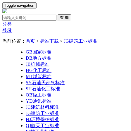
Toggle navigation
查 询
分类
登录
当前位置：
首页
>
标准下载
>
JG建筑工业标准
GB国家标准
DB地方标准
JB机械标准
HG化工标准
MT煤炭标准
SY石油天然气标准
SH石油化工标准
QB轻工标准
YD通讯标准
JC建筑材料标准
JG建筑工业标准
HJ环境保护标准
QJ航天工业标准