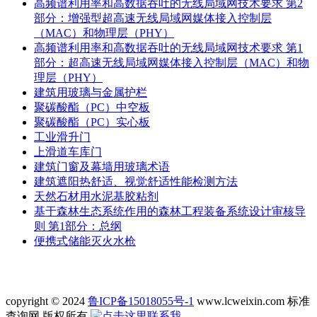
高频谱利用率和高数据吞吐的无线局域网技术要求 第2
部分：增强型超高速无线局域网媒体接入控制层
（MAC）和物理层（PHY）
高频谱利用率和高数据吞吐的无线局域网技术要求 第1
部分：超高速无线局域网媒体接入控制层（MAC）和物
理层（PHY）
建筑用玻璃与金属护栏
聚碳酸酯（PC）中空板
聚碳酸酯（PC）实心板
工业滑升门
上滑道车库门
建筑门窗及幕墙用玻璃术语
建筑遮阳热舒适、视觉舒适性能检测方法
天然石材用水泥基胶粘剂
基于森林生态系统作用的森林工程装备系统设计审核导
则 第1部分：总纲
便携式储能灭火水枪
copyright © 2024
鲁ICP备15018055号-1
www.lcweixin.com 标准
查询网 版权所有