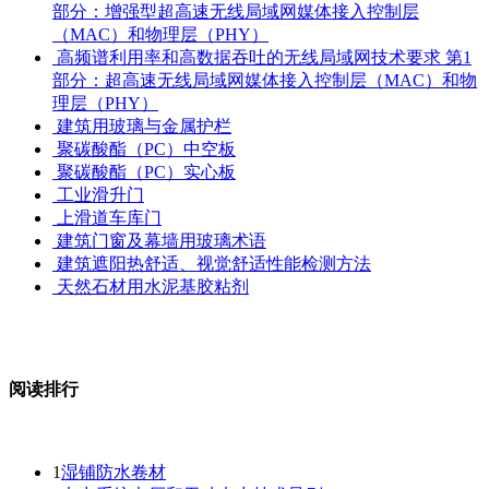
部分：增强型超高速无线局域网媒体接入控制层
（MAC）和物理层（PHY）
高频谱利用率和高数据吞吐的无线局域网技术要求 第1
部分：超高速无线局域网媒体接入控制层（MAC）和物
理层（PHY）
建筑用玻璃与金属护栏
聚碳酸酯（PC）中空板
聚碳酸酯（PC）实心板
工业滑升门
上滑道车库门
建筑门窗及幕墙用玻璃术语
建筑遮阳热舒适、视觉舒适性能检测方法
天然石材用水泥基胶粘剂
阅读排行
1
湿铺防水卷材