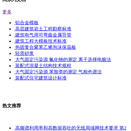
更多
铝合金模板
高层建筑岩土工程勘察标准
建筑电气用可弯曲金属导管
建筑工程大模板技术标准
热固复合聚苯乙烯泡沫保温板
轻质砂浆
大气固定污染源 氟化物的测定 离子选择电极法
装配式混凝土结构技术规程
大气固定污染源 苯胺类的测定 气相色谱法
装配式住宅建筑设计标准
热文推荐
高频谱利用率和高数据吞吐的无线局域网技术要求 第2