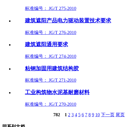
标准编号： JG/T 275-2010
建筑遮阳产品电力驱动装置技术要求
标准编号： JG/T 276-2010
建筑遮阳通用要求
标准编号： JG/T 274-2010
粘钢加固用建筑结构胶
标准编号： JG/T 271-2010
工业构筑物水泥基耐磨材料
标准编号： JG/T 270-2010
782
1
2
3
4
5
6
7
8
9
10
下一页
尾页
同系列文档