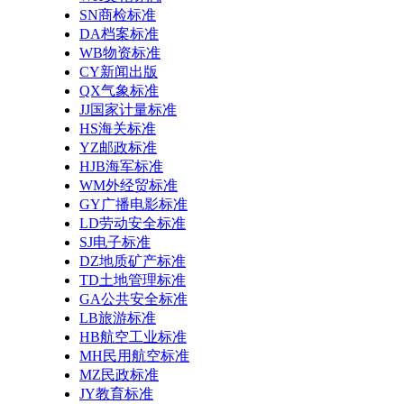
SN商检标准
DA档案标准
WB物资标准
CY新闻出版
QX气象标准
JJ国家计量标准
HS海关标准
YZ邮政标准
HJB海军标准
WM外经贸标准
GY广播电影标准
LD劳动安全标准
SJ电子标准
DZ地质矿产标准
TD土地管理标准
GA公共安全标准
LB旅游标准
HB航空工业标准
MH民用航空标准
MZ民政标准
JY教育标准