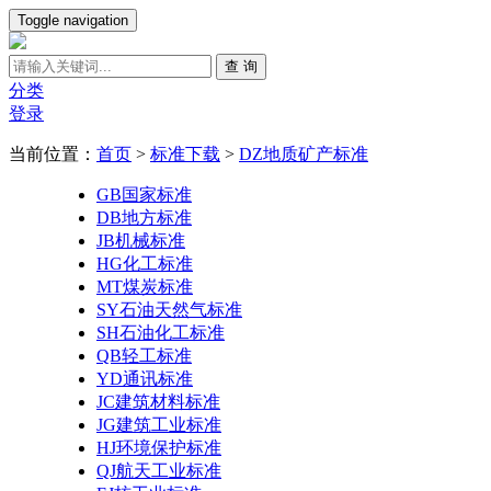
Toggle navigation
查 询
分类
登录
当前位置：
首页
>
标准下载
>
DZ地质矿产标准
GB国家标准
DB地方标准
JB机械标准
HG化工标准
MT煤炭标准
SY石油天然气标准
SH石油化工标准
QB轻工标准
YD通讯标准
JC建筑材料标准
JG建筑工业标准
HJ环境保护标准
QJ航天工业标准