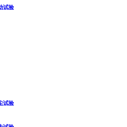
动试验
尘试验
击试验