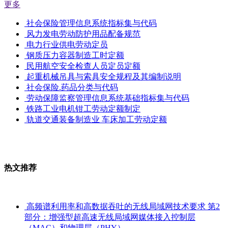
更多
社会保险管理信息系统指标集与代码
风力发电劳动防护用品配备规范
电力行业供电劳动定员
钢质压力容器制造工时定额
民用航空安全检查人员定员定额
起重机械吊具与索具安全规程及其编制说明
社会保险.药品分类与代码
劳动保障监察管理信息系统基础指标集与代码
铁路工业电机钳工劳动定额制定
轨道交通装备制造业 车床加工劳动定额
热文推荐
高频谱利用率和高数据吞吐的无线局域网技术要求 第2
部分：增强型超高速无线局域网媒体接入控制层
（MAC）和物理层（PHY）