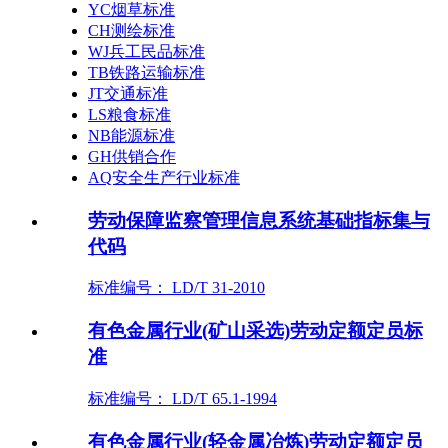
YC烟草标准
CH测绘标准
WJ兵工民品标准
TB铁路运输标准
JT交通标准
LS粮食标准
NB能源标准
GH供销合作
AQ安全生产行业标准
劳动保障监察管理信息系统基础指标集与
代码
标准编号： LD/T 31-2010
有色金属行业(矿山采选)劳动定额定员标
准
标准编号： LD/T 65.1-1994
有色金属行业(轻金属冶炼)劳动定额定员