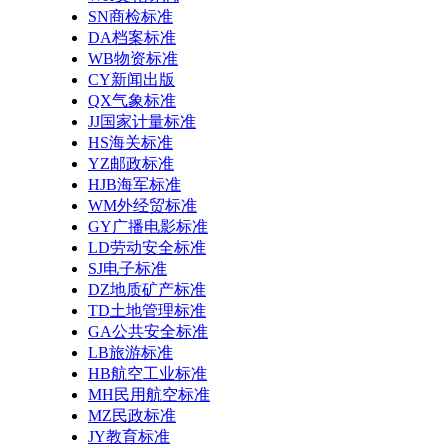
SN商检标准
DA档案标准
WB物资标准
CY新闻出版
QX气象标准
JJ国家计量标准
HS海关标准
YZ邮政标准
HJB海军标准
WM外经贸标准
GY广播电影标准
LD劳动安全标准
SJ电子标准
DZ地质矿产标准
TD土地管理标准
GA公共安全标准
LB旅游标准
HB航空工业标准
MH民用航空标准
MZ民政标准
JY教育标准