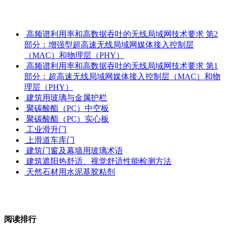
高频谱利用率和高数据吞吐的无线局域网技术要求 第2
部分：增强型超高速无线局域网媒体接入控制层
（MAC）和物理层（PHY）
高频谱利用率和高数据吞吐的无线局域网技术要求 第1
部分：超高速无线局域网媒体接入控制层（MAC）和物
理层（PHY）
建筑用玻璃与金属护栏
聚碳酸酯（PC）中空板
聚碳酸酯（PC）实心板
工业滑升门
上滑道车库门
建筑门窗及幕墙用玻璃术语
建筑遮阳热舒适、视觉舒适性能检测方法
天然石材用水泥基胶粘剂
阅读排行