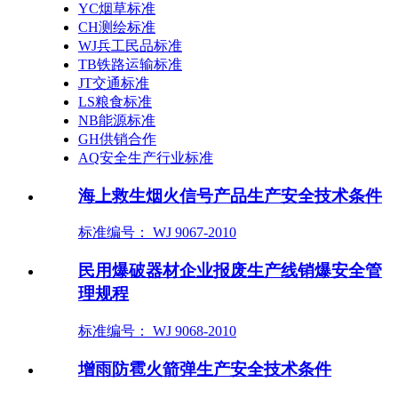
YC烟草标准
CH测绘标准
WJ兵工民品标准
TB铁路运输标准
JT交通标准
LS粮食标准
NB能源标准
GH供销合作
AQ安全生产行业标准
海上救生烟火信号产品生产安全技术条件
标准编号： WJ 9067-2010
民用爆破器材企业报废生产线销爆安全管
理规程
标准编号： WJ 9068-2010
增雨防雹火箭弹生产安全技术条件