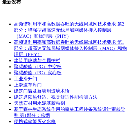
最新发布
高频谱利用率和高数据吞吐的无线局域网技术要求 第2
部分：增强型超高速无线局域网媒体接入控制层
（MAC）和物理层（PHY）
高频谱利用率和高数据吞吐的无线局域网技术要求 第1
部分：超高速无线局域网媒体接入控制层（MAC）和物
理层（PHY）
建筑用玻璃与金属护栏
聚碳酸酯（PC）中空板
聚碳酸酯（PC）实心板
工业滑升门
上滑道车库门
建筑门窗及幕墙用玻璃术语
建筑遮阳热舒适、视觉舒适性能检测方法
天然石材用水泥基胶粘剂
基于森林生态系统作用的森林工程装备系统设计审核导
则 第1部分：总纲
便携式储能灭火水枪