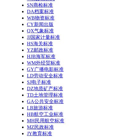
SN商检标准
DA档案标准
WB物资标准
CY新闻出版
QX气象标准
JJ国家计量标准
HS海关标准
YZ邮政标准
HJB海军标准
WM外经贸标准
GY广播电影标准
LD劳动安全标准
SJ电子标准
DZ地质矿产标准
TD土地管理标准
GA公共安全标准
LB旅游标准
HB航空工业标准
MH民用航空标准
MZ民政标准
JY教育标准