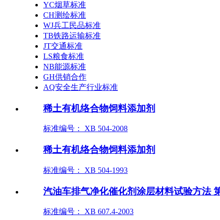
YC烟草标准
CH测绘标准
WJ兵工民品标准
TB铁路运输标准
JT交通标准
LS粮食标准
NB能源标准
GH供销合作
AQ安全生产行业标准
稀土有机络合物饲料添加剂
标准编号： XB 504-2008
稀土有机络合物饲料添加剂
标准编号： XB 504-1993
汽油车排气净化催化剂涂层材料试验方法 第
标准编号： XB 607.4-2003