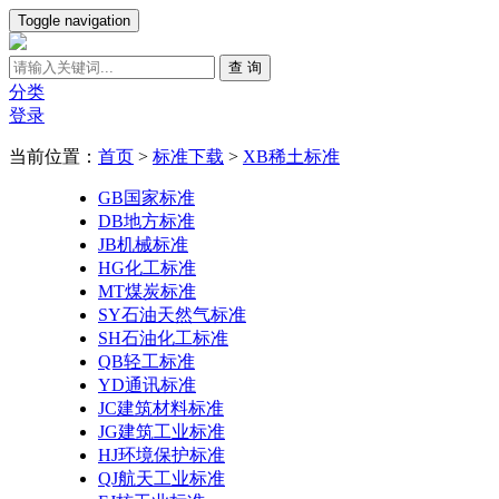
Toggle navigation
查 询
分类
登录
当前位置：
首页
>
标准下载
>
XB稀土标准
GB国家标准
DB地方标准
JB机械标准
HG化工标准
MT煤炭标准
SY石油天然气标准
SH石油化工标准
QB轻工标准
YD通讯标准
JC建筑材料标准
JG建筑工业标准
HJ环境保护标准
QJ航天工业标准