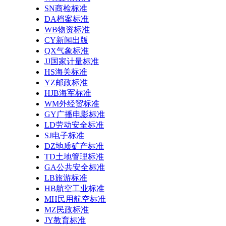
SN商检标准
DA档案标准
WB物资标准
CY新闻出版
QX气象标准
JJ国家计量标准
HS海关标准
YZ邮政标准
HJB海军标准
WM外经贸标准
GY广播电影标准
LD劳动安全标准
SJ电子标准
DZ地质矿产标准
TD土地管理标准
GA公共安全标准
LB旅游标准
HB航空工业标准
MH民用航空标准
MZ民政标准
JY教育标准