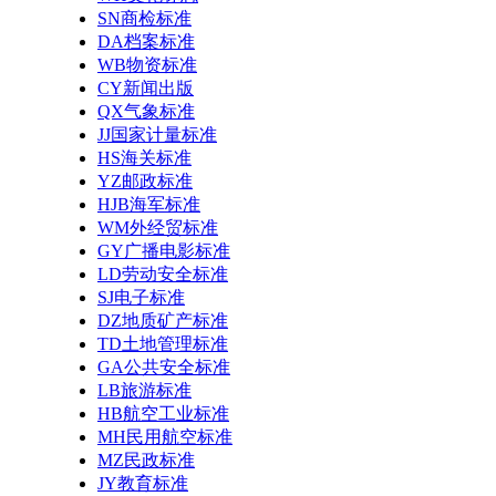
SN商检标准
DA档案标准
WB物资标准
CY新闻出版
QX气象标准
JJ国家计量标准
HS海关标准
YZ邮政标准
HJB海军标准
WM外经贸标准
GY广播电影标准
LD劳动安全标准
SJ电子标准
DZ地质矿产标准
TD土地管理标准
GA公共安全标准
LB旅游标准
HB航空工业标准
MH民用航空标准
MZ民政标准
JY教育标准