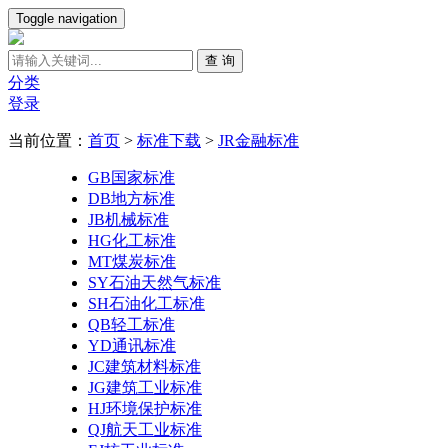
Toggle navigation
查 询
分类
登录
当前位置：
首页
>
标准下载
>
JR金融标准
GB国家标准
DB地方标准
JB机械标准
HG化工标准
MT煤炭标准
SY石油天然气标准
SH石油化工标准
QB轻工标准
YD通讯标准
JC建筑材料标准
JG建筑工业标准
HJ环境保护标准
QJ航天工业标准