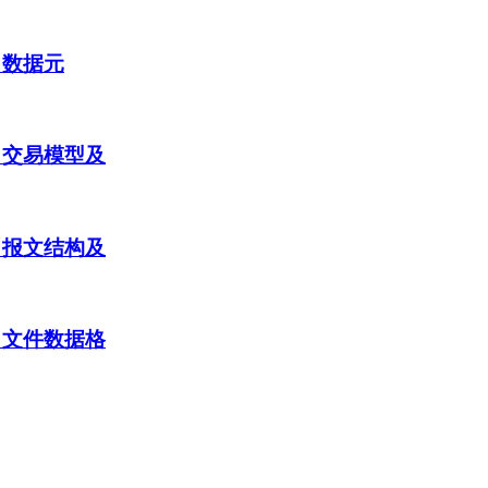
：数据元
：交易模型及
：报文结构及
：文件数据格