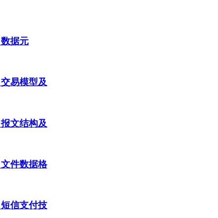
：数据元
：交易模型及
：报文结构及
：文件数据格
：短信支付技