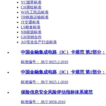
YC烟草标准
CH测绘标准
WJ兵工民品标准
TB铁路运输标准
JT交通标准
LS粮食标准
NB能源标准
GH供销合作
AQ安全生产行业标准
中国金融集成电路（IC）卡规范 第2部分：
标准编号： JR/T 0025.2-2010
中国金融集成电路（IC）卡规范 第1部分：
标准编号： JR/T 0025.1-2010
保险信息安全风险评估指标体系规范
标准编号： JR/T 0058-2010