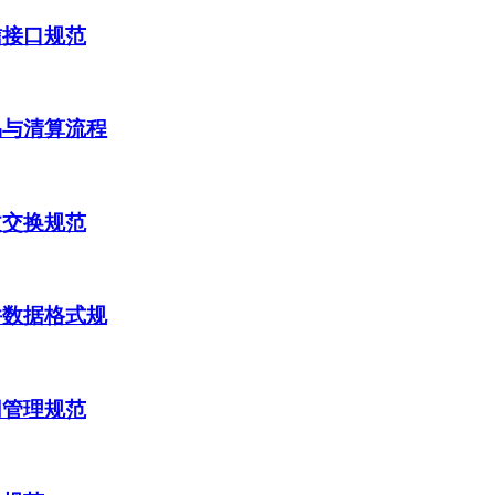
信接口规范
易与清算流程
文交换规范
件数据格式规
网管理规范