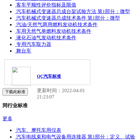
客车平顺性评价指标及限值
汽车机械式变速器总成台架试验方法 第1部分：微型
汽车机械式变速器总成技术条件 第1部分：微型
汽油/天然气两用燃料发动机技术条件
车用天然气单燃料发动机技术条件
液化石油气发动机技术条件
专用汽车取力器
舞台车
QC汽车标准
更新时间：2022-04-01
下载此标准
21:23:07
同行业标准
更多
汽车、摩托车用仪表
汽车电线束和电气设备用连接器 第1部分：定义、试验