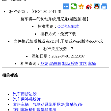
标准介绍：【QC/T 80-2011 道
路车辆—气制动系统用尼龙(聚酰胺)管】
标准类别：
QC汽车标准
授权方式：免费下载
文件格式纸质版或者PDF电子版或Word版本doc格式
标准关注次数：
7
添加日期：2022-04-01 21:23:07
相关查询：
尼龙
聚酰胺
制动系统
道路
车辆
相关标准
汽车用折边胶
汽车用补强胶片
道路车辆—气制动系统用尼龙(聚酰胺)管
乘用车座椅用聚氨酯泡沫