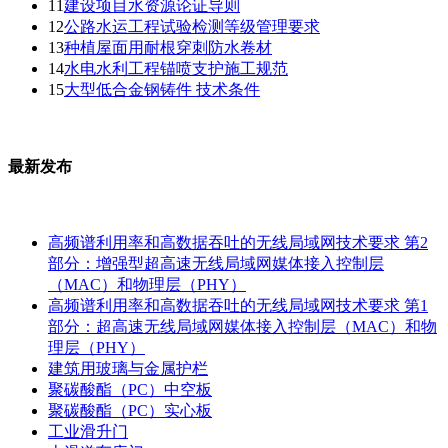
11
建设项目水资源论证导则
12
公路水运工程试验检测等级管理要求
13
种植屋面用耐根穿刺防水卷材
14
水电水利工程锚喷支护施工规范
15
大型低合金钢铸件 技术条件
最新发布
高频谱利用率和高数据吞吐的无线局域网技术要求 第2
部分：增强型超高速无线局域网媒体接入控制层
（MAC）和物理层（PHY）
高频谱利用率和高数据吞吐的无线局域网技术要求 第1
部分：超高速无线局域网媒体接入控制层（MAC）和物
理层（PHY）
建筑用玻璃与金属护栏
聚碳酸酯（PC）中空板
聚碳酸酯（PC）实心板
工业滑升门