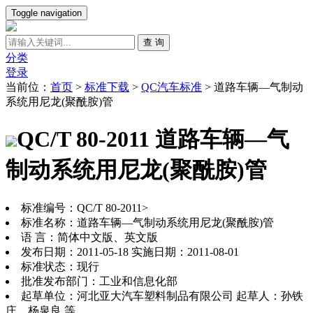
Toggle navigation
查 询
分类
登录
当前位：
首页
>
标准下载
>
QC汽车标准
>
道路车辆—气制动
系统用尼龙(聚酰胺)管
QC/T 80-2011 道路车辆—气
制动系统用尼龙(聚酰胺)管
标准编号：QC/T 80-2011>
标准名称：道路车辆—气制动系统用尼龙(聚酰胺)管
语 言：简体中文版、英文版
发布日期：2011-05-18 实施日期：2011-08-01
标准状态：现行
批准发布部门：工业和信息化部
起草单位：河北亚大汽车塑料制品有限公司 起草人：孙铁
庄、杨泉良 等