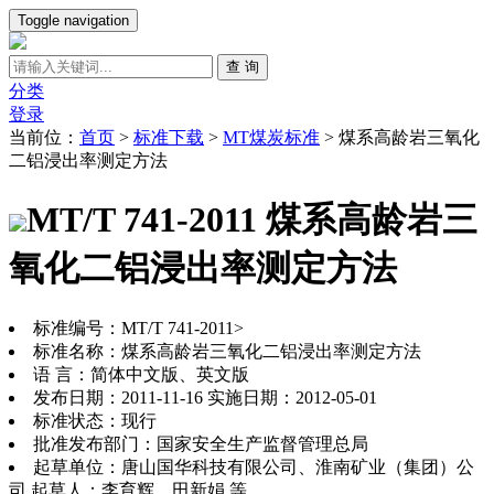
Toggle navigation
查 询
分类
登录
当前位：
首页
>
标准下载
>
MT煤炭标准
>
煤系高龄岩三氧化
二铝浸出率测定方法
MT/T 741-2011 煤系高龄岩三
氧化二铝浸出率测定方法
标准编号：MT/T 741-2011>
标准名称：煤系高龄岩三氧化二铝浸出率测定方法
语 言：简体中文版、英文版
发布日期：2011-11-16 实施日期：2012-05-01
标准状态：现行
批准发布部门：国家安全生产监督管理总局
起草单位：唐山国华科技有限公司、淮南矿业（集团）公
司 起草人：李育辉、田新娟 等