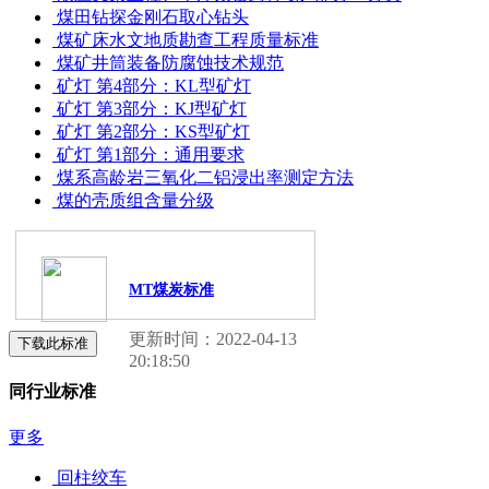
煤田钻探金刚石取心钻头
煤矿床水文地质勘查工程质量标准
煤矿井筒装备防腐蚀技术规范
矿灯 第4部分：KL型矿灯
矿灯 第3部分：KJ型矿灯
矿灯 第2部分：KS型矿灯
矿灯 第1部分：通用要求
煤系高龄岩三氧化二铝浸出率测定方法
煤的壳质组含量分级
MT煤炭标准
更新时间：2022-04-13
下载此标准
20:18:50
同行业标准
更多
回柱绞车