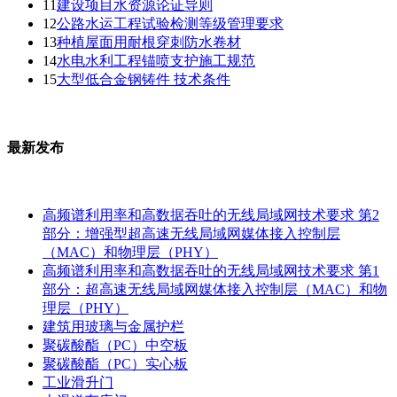
11
建设项目水资源论证导则
12
公路水运工程试验检测等级管理要求
13
种植屋面用耐根穿刺防水卷材
14
水电水利工程锚喷支护施工规范
15
大型低合金钢铸件 技术条件
最新发布
高频谱利用率和高数据吞吐的无线局域网技术要求 第2
部分：增强型超高速无线局域网媒体接入控制层
（MAC）和物理层（PHY）
高频谱利用率和高数据吞吐的无线局域网技术要求 第1
部分：超高速无线局域网媒体接入控制层（MAC）和物
理层（PHY）
建筑用玻璃与金属护栏
聚碳酸酯（PC）中空板
聚碳酸酯（PC）实心板
工业滑升门