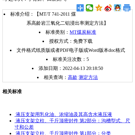
标准介绍：【MT/T 741-2011 煤
系高龄岩三氧化二铝浸出率测定方法】
标准类别：
MT煤炭标准
授权方式：免费下载
文件格式纸质版或者PDF电子版或Word版本doc格式
标准关注次数：
5
添加日期：2022-04-13 20:18:50
相关查询：
高龄
测定方法
相关标准
液压支架用乳化油、浓缩油及其高含水液压液
液压支架立柱、千斤顶密封件 第2部分：沟槽型式、尺
寸和公差
液压支架立柱、千斤顶密封件 第1部分：分类