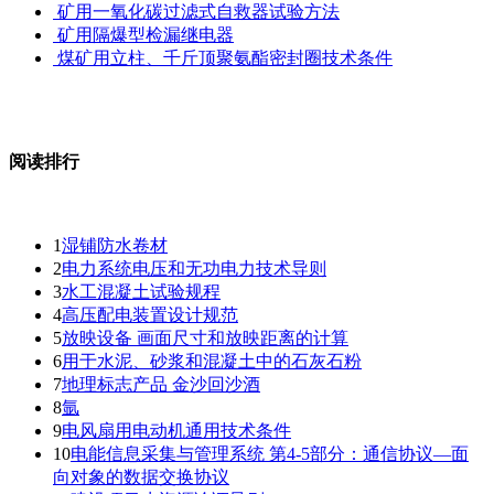
矿用一氧化碳过滤式自救器试验方法
矿用隔爆型检漏继电器
煤矿用立柱、千斤顶聚氨酯密封圈技术条件
阅读排行
1
湿铺防水卷材
2
电力系统电压和无功电力技术导则
3
水工混凝土试验规程
4
高压配电装置设计规范
5
放映设备 画面尺寸和放映距离的计算
6
用于水泥、砂浆和混凝土中的石灰石粉
7
地理标志产品 金沙回沙酒
8
氩
9
电风扇用电动机通用技术条件
10
电能信息采集与管理系统 第4-5部分：通信协议—面
向对象的数据交换协议