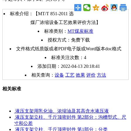
标准介绍：【MT/T 851-2011 选
煤厂浓缩设备工艺效果评价方法】
标准类别：
MT煤炭标准
授权方式：免费下载
文件格式纸质版或者PDF电子版或Word版本doc格式
标准关注次数：
4
添加日期：2022-04-13 20:18:41
相关查询：
设备
工艺
效果
评价
方法
相关标准
液压支架用乳化油、浓缩油及其高含水液压液
液压支架立柱、千斤顶密封件 第2部分：沟槽型式、尺
寸和公差
液压支架立柱、千斤顶密封件 第1部分：分类