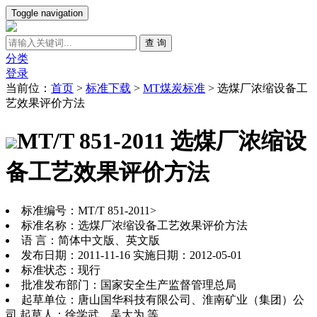
Toggle navigation
查 询
分类
登录
当前位：
首页
>
标准下载
>
MT煤炭标准
>
选煤厂浓缩设备工
艺效果评价方法
MT/T 851-2011 选煤厂浓缩设
备工艺效果评价方法
标准编号：MT/T 851-2011>
标准名称：选煤厂浓缩设备工艺效果评价方法
语 言：简体中文版、英文版
发布日期：2011-11-16 实施日期：2012-05-01
标准状态：现行
批准发布部门：国家安全生产监督管理总局
起草单位：唐山国华科技有限公司、淮南矿业（集团）公
司 起草人：徐学武、吴大为 等