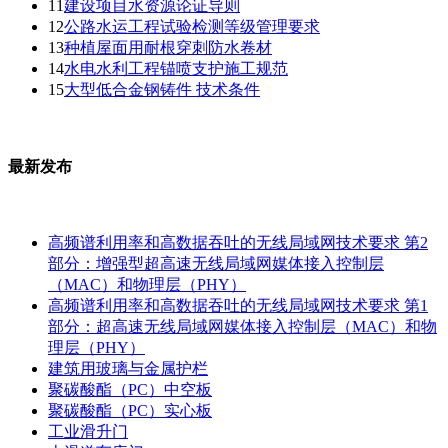
11
建设项目水资源论证导则
12
公路水运工程试验检测等级管理要求
13
种植屋面用耐根穿刺防水卷材
14
水电水利工程锚喷支护施工规范
15
大型低合金钢铸件 技术条件
最新发布
高频谱利用率和高数据吞吐的无线局域网技术要求 第2
部分：增强型超高速无线局域网媒体接入控制层
（MAC）和物理层（PHY）
高频谱利用率和高数据吞吐的无线局域网技术要求 第1
部分：超高速无线局域网媒体接入控制层（MAC）和物
理层（PHY）
建筑用玻璃与金属护栏
聚碳酸酯（PC）中空板
聚碳酸酯（PC）实心板
工业滑升门