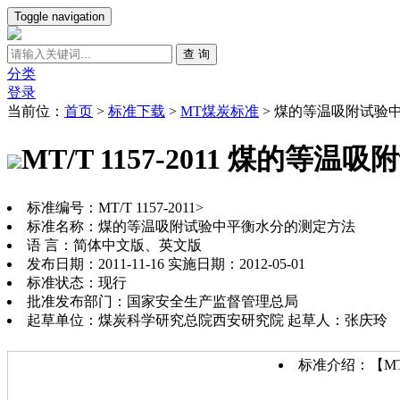
Toggle navigation
查 询
分类
登录
当前位：
首页
>
标准下载
>
MT煤炭标准
>
煤的等温吸附试验
MT/T 1157-2011 煤的
标准编号：MT/T 1157-2011>
标准名称：煤的等温吸附试验中平衡水分的测定方法
语 言：简体中文版、英文版
发布日期：2011-11-16 实施日期：2012-05-01
标准状态：现行
批准发布部门：国家安全生产监督管理总局
起草单位：煤炭科学研究总院西安研究院 起草人：张庆玲
标准介绍：【MT