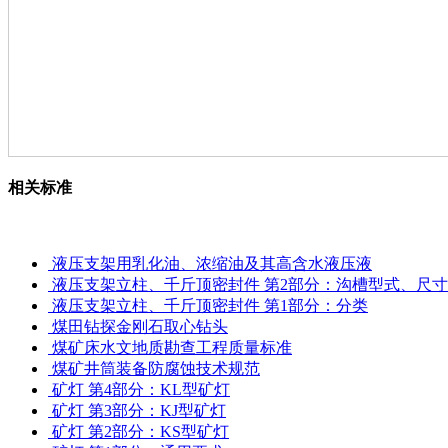
相关标准
液压支架用乳化油、浓缩油及其高含水液压液
液压支架立柱、千斤顶密封件 第2部分：沟槽型式、尺
液压支架立柱、千斤顶密封件 第1部分：分类
煤田钻探金刚石取心钻头
煤矿床水文地质勘查工程质量标准
煤矿井筒装备防腐蚀技术规范
矿灯 第4部分：KL型矿灯
矿灯 第3部分：KJ型矿灯
矿灯 第2部分：KS型矿灯