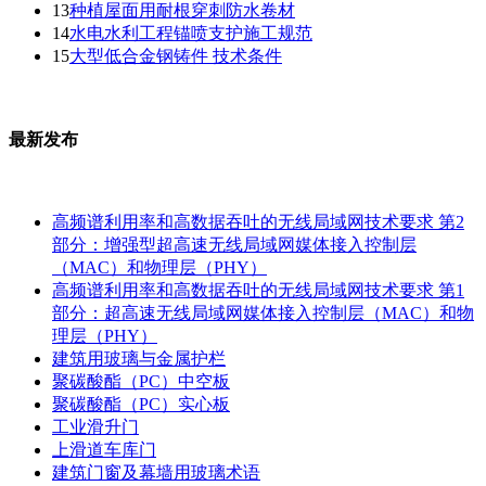
13
种植屋面用耐根穿刺防水卷材
14
水电水利工程锚喷支护施工规范
15
大型低合金钢铸件 技术条件
最新发布
高频谱利用率和高数据吞吐的无线局域网技术要求 第2
部分：增强型超高速无线局域网媒体接入控制层
（MAC）和物理层（PHY）
高频谱利用率和高数据吞吐的无线局域网技术要求 第1
部分：超高速无线局域网媒体接入控制层（MAC）和物
理层（PHY）
建筑用玻璃与金属护栏
聚碳酸酯（PC）中空板
聚碳酸酯（PC）实心板
工业滑升门
上滑道车库门
建筑门窗及幕墙用玻璃术语