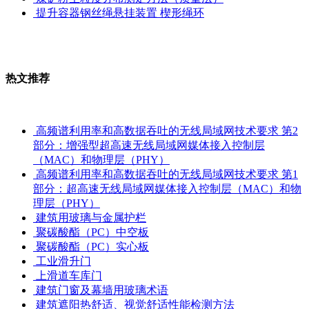
提升容器钢丝绳悬挂装置 楔形绳环
热文推荐
高频谱利用率和高数据吞吐的无线局域网技术要求 第2
部分：增强型超高速无线局域网媒体接入控制层
（MAC）和物理层（PHY）
高频谱利用率和高数据吞吐的无线局域网技术要求 第1
部分：超高速无线局域网媒体接入控制层（MAC）和物
理层（PHY）
建筑用玻璃与金属护栏
聚碳酸酯（PC）中空板
聚碳酸酯（PC）实心板
工业滑升门
上滑道车库门
建筑门窗及幕墙用玻璃术语
建筑遮阳热舒适、视觉舒适性能检测方法