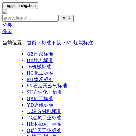
Toggle navigation
查 询
分类
登录
当前位置：
首页
>
标准下载
>
MT煤炭标准
GB国家标准
DB地方标准
JB机械标准
HG化工标准
MT煤炭标准
SY石油天然气标准
SH石油化工标准
QB轻工标准
YD通讯标准
JC建筑材料标准
JG建筑工业标准
HJ环境保护标准
QJ航天工业标准