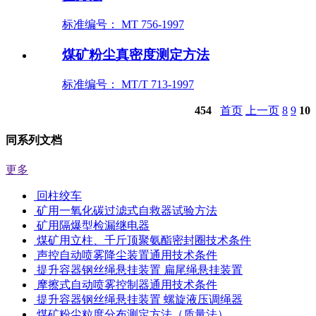
标准编号： MT 756-1997
煤矿粉尘真密度测定方法
标准编号： MT/T 713-1997
454
首页
上一页
8
9
10
同系列文档
更多
回柱绞车
矿用一氧化碳过滤式自救器试验方法
矿用隔爆型检漏继电器
煤矿用立柱、千斤顶聚氨酯密封圈技术条件
声控自动喷雾降尘装置通用技术条件
提升容器钢丝绳悬挂装置 扁尾绳悬挂装置
摩擦式自动喷雾控制器通用技术条件
提升容器钢丝绳悬挂装置 螺旋液压调绳器
煤矿粉尘粒度分布测定方法（质量法）