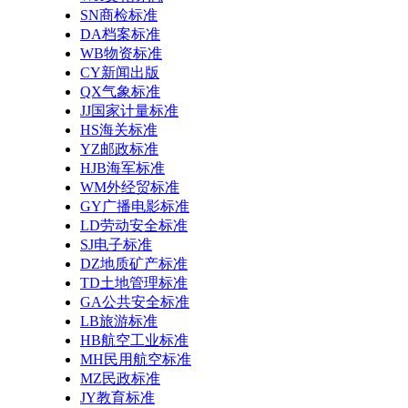
SN商检标准
DA档案标准
WB物资标准
CY新闻出版
QX气象标准
JJ国家计量标准
HS海关标准
YZ邮政标准
HJB海军标准
WM外经贸标准
GY广播电影标准
LD劳动安全标准
SJ电子标准
DZ地质矿产标准
TD土地管理标准
GA公共安全标准
LB旅游标准
HB航空工业标准
MH民用航空标准
MZ民政标准
JY教育标准